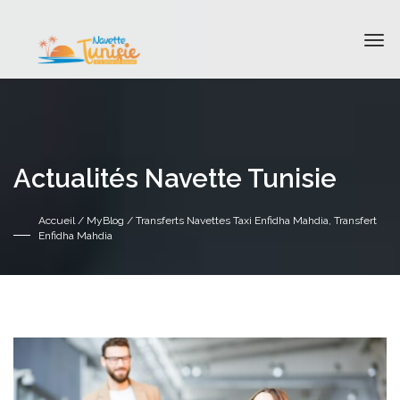
Actualités Navette Tunisie
Accueil
/
MyBlog
/ Transferts Navettes Taxi Enfidha Mahdia, Transfert
Enfidha Mahdia