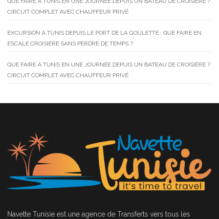
QUE FAIRE À TUNIS EN UNE JOURNÉE DEPUIS UN BATEAU DE CROISIÈRE ?
CIRCUIT COMPLET AVEC CHAUFFEUR PRIVÉ
EXCURSION À TUNIS DEPUIS LE PORT DE LA GOULETTE : QUE FAIRE EN
ESCALE CROISIÈRE SANS PERDRE DE TEMPS ?
QUE FAIRE À TUNIS EN UNE JOURNÉE DEPUIS UN BATEAU DE CROISIÈRE ?
CIRCUIT COMPLET AVEC CHAUFFEUR PRIVÉ
Navette Tunisie
est une agence de Transferts vers tous les