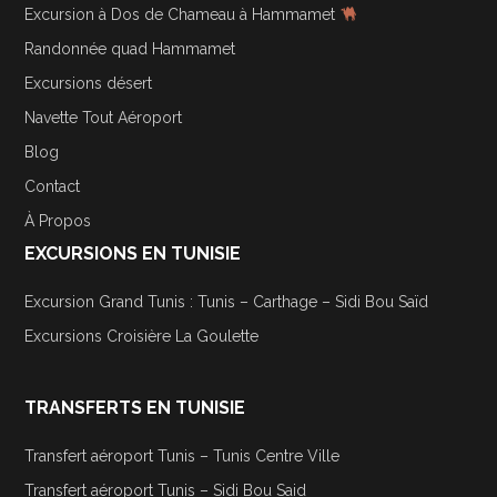
Excursion à Dos de Chameau à Hammamet
Randonnée quad Hammamet
Excursions désert
Navette Tout Aéroport
Blog
Contact
À Propos
EXCURSIONS EN TUNISIE
Excursion Grand Tunis : Tunis – Carthage – Sidi Bou Saïd
Excursions Croisière La Goulette
TRANSFERTS EN TUNISIE
Transfert aéroport Tunis – Tunis Centre Ville
Transfert aéroport Tunis – Sidi Bou Said