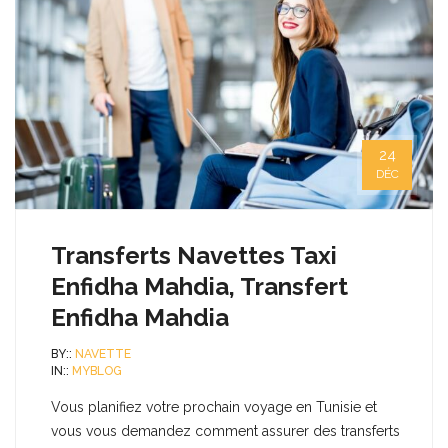
24
DÉC
Transferts Navettes Taxi
Enfidha Mahdia, Transfert
Enfidha Mahdia
BY::
NAVETTE
IN::
MYBLOG
Vous planifiez votre prochain voyage en Tunisie et
vous vous demandez comment assurer des transferts