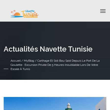
Actualités Navette Tunisie
Accueil
/
MyBlog
/ Carthage Et Sidi Bou Saïd Depuis Le Port De La
Goulette : Excursion Privée De 5 Heures Inoubliable Lors De Votre
Escale À Tunis