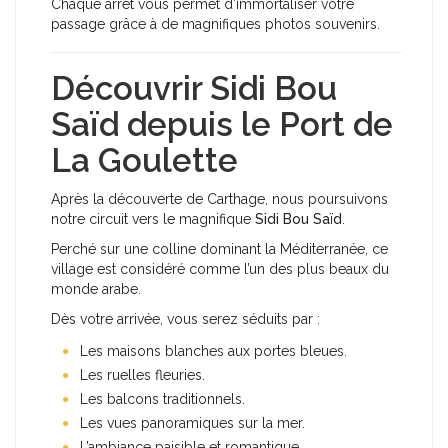
Chaque arrêt vous permet d’immortaliser votre
passage grâce à de magnifiques photos souvenirs.
Découvrir Sidi Bou
Saïd depuis le Port de
La Goulette
Après la découverte de Carthage, nous poursuivons
notre circuit vers le magnifique
Sidi Bou Saïd
.
Perché sur une colline dominant la Méditerranée, ce
village est considéré comme l’un des plus beaux du
monde arabe.
Dès votre arrivée, vous serez séduits par :
Les maisons blanches aux portes bleues.
Les ruelles fleuries.
Les balcons traditionnels.
Les vues panoramiques sur la mer.
L’ambiance paisible et romantique.