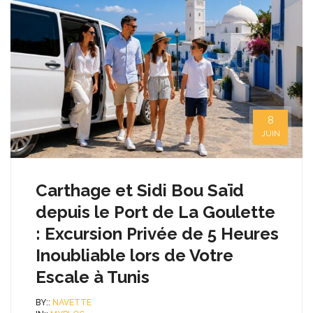
8
JUIN
Carthage et Sidi Bou Saïd
depuis le Port de La Goulette
: Excursion Privée de 5 Heures
Inoubliable lors de Votre
Escale à Tunis
BY::
NAVETTE