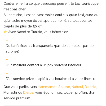
Contrairement à ce que beaucoup pensent, le
taxi touristique
n’est pas cher
!
Au contraire, il est souvent
moins coûteux qu’un taxi jaune
ou
qu’un autre moyen de transport combiné, surtout pour les
trajets de plus de 50 km
.
Avec
Navette Tunisie
, vous bénéficiez :
De
tarifs fixes et transparents
(pas de compteur, pas de
surprise)
D’un
meilleur confort
à un
prix souvent inférieur
D’un
service privé
adapté à vos horaires et à votre itinéraire
Que vous partiez vers
Hammamet
,
Sousse
,
Nabeul
,
Bizerte
,
Monastir ou
Djerba
, vous économisez tout en profitant d’un
service premium
.