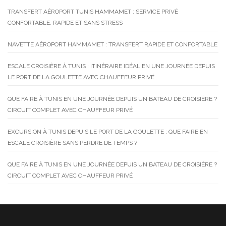
TRANSFERT AÉROPORT TUNIS HAMMAMET : SERVICE PRIVÉ
CONFORTABLE, RAPIDE ET SANS STRESS
NAVETTE AÉROPORT HAMMAMET : TRANSFERT RAPIDE ET CONFORTABLE
ESCALE CROISIÈRE À TUNIS : ITINÉRAIRE IDÉAL EN UNE JOURNÉE DEPUIS
LE PORT DE LA GOULETTE AVEC CHAUFFEUR PRIVÉ
QUE FAIRE À TUNIS EN UNE JOURNÉE DEPUIS UN BATEAU DE CROISIÈRE ?
CIRCUIT COMPLET AVEC CHAUFFEUR PRIVÉ
EXCURSION À TUNIS DEPUIS LE PORT DE LA GOULETTE : QUE FAIRE EN
ESCALE CROISIÈRE SANS PERDRE DE TEMPS ?
QUE FAIRE À TUNIS EN UNE JOURNÉE DEPUIS UN BATEAU DE CROISIÈRE ?
CIRCUIT COMPLET AVEC CHAUFFEUR PRIVÉ