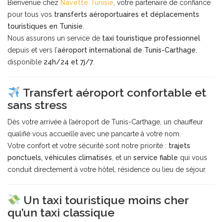
Bienvenue chez
Navette Tunisie
, votre partenaire de confiance
pour tous vos
transferts aéroportuaires et déplacements
touristiques en Tunisie
.
Nous assurons un service de
taxi touristique professionnel
depuis et vers l’
aéroport international de Tunis-Carthage
,
disponible
24h/24 et 7j/7
.
Transfert aéroport confortable et
sans stress
Dès votre arrivée à l’aéroport de Tunis-Carthage, un chauffeur
qualifié vous accueille avec une pancarte à votre nom.
Votre confort et votre sécurité sont notre priorité :
trajets
ponctuels, véhicules climatisés
, et un
service fiable
qui vous
conduit directement à votre hôtel, résidence ou lieu de séjour.
Un taxi touristique moins cher
qu’un taxi classique