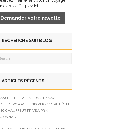
éservez maintenant pour un voyage
ns stress. Cliquez ici
Demander votre navette
RECHERCHE SUR BLOG
ARTICLES RÉCENTS
ANSFERT PRIVÉ EN TUNISIE : NAVETTE
IVÉE AÉROPORT TUNIS VERS VOTRE HÔTEL
EC CHAUFFEUR PRIVÉ À PRIX
AISONNABLE