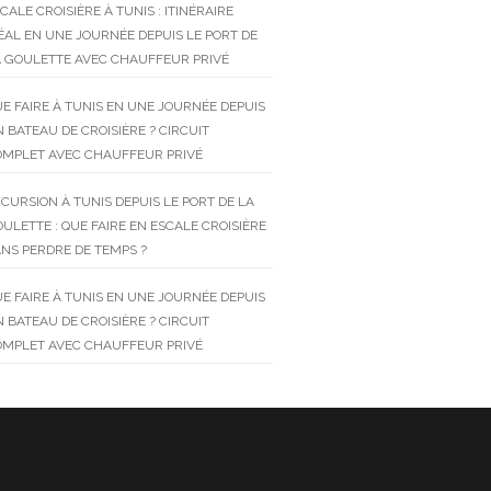
CALE CROISIÈRE À TUNIS : ITINÉRAIRE
ÉAL EN UNE JOURNÉE DEPUIS LE PORT DE
 GOULETTE AVEC CHAUFFEUR PRIVÉ
E FAIRE À TUNIS EN UNE JOURNÉE DEPUIS
 BATEAU DE CROISIÈRE ? CIRCUIT
OMPLET AVEC CHAUFFEUR PRIVÉ
CURSION À TUNIS DEPUIS LE PORT DE LA
ULETTE : QUE FAIRE EN ESCALE CROISIÈRE
NS PERDRE DE TEMPS ?
E FAIRE À TUNIS EN UNE JOURNÉE DEPUIS
 BATEAU DE CROISIÈRE ? CIRCUIT
OMPLET AVEC CHAUFFEUR PRIVÉ