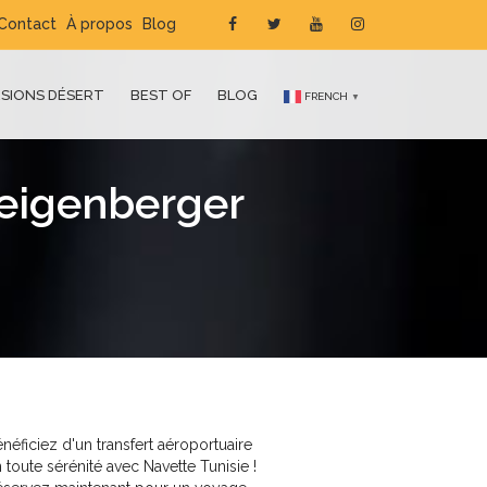
Contact
À propos
Blog
SIONS DÉSERT
BEST OF
BLOG
FRENCH
▼
teigenberger
néficiez d'un transfert aéroportuaire
 toute sérénité avec Navette Tunisie !