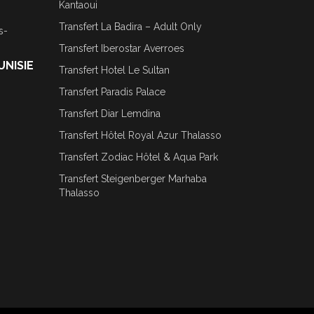
Kantaoui
Transfert La Badira – Adult Only
s-
Transfert Iberostar Averroes
UNISIE
Transfert Hotel Le Sultan
Transfert Paradis Palace
Transfert Diar Lemdina
Transfert Hôtel Royal Azur Thalasso
Transfert Zodiac Hôtel & Aqua Park
Transfert Steigenberger Marhaba
Thalasso