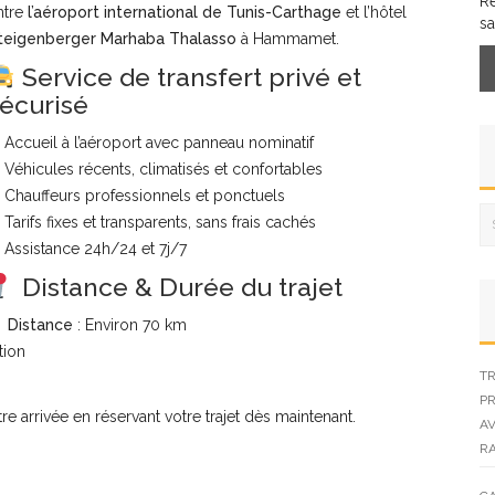
R
ntre
l’aéroport international de Tunis-Carthage
et l’hôtel
sa
teigenberger Marhaba Thalasso
à Hammamet.
Service de transfert privé et
écurisé
 Accueil à l’aéroport avec panneau nominatif
 Véhicules récents, climatisés et confortables
 Chauffeurs professionnels et ponctuels
Tarifs fixes et transparents, sans frais cachés
 Assistance 24h/24 et 7j/7
Distance & Durée du trajet
Distance
: Environ 70 km
tion
TR
PR
re arrivée en réservant votre trajet dès maintenant.
AV
R