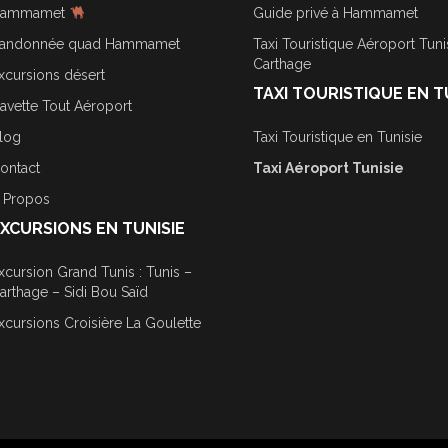
ammamet
Guide privé à Hammamet
andonnée quad Hammamet
Taxi Touristique Aéroport Tuni
Carthage
xcursions désert
TAXI TOURISTIQUE EN T
avette Tout Aéroport
log
Taxi Touristique en Tunisie
ontact
Taxi Aéroport Tunisie
 Propos
XCURSIONS EN TUNISIE
xcursion Grand Tunis : Tunis –
arthage – Sidi Bou Saïd
xcursions Croisière La Goulette