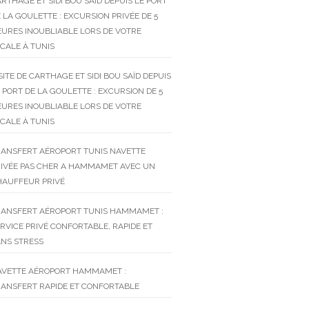
RTHAGE ET SIDI BOU SAÏD DEPUIS LE PORT
 LA GOULETTE : EXCURSION PRIVÉE DE 5
URES INOUBLIABLE LORS DE VOTRE
CALE À TUNIS
SITE DE CARTHAGE ET SIDI BOU SAÏD DEPUIS
 PORT DE LA GOULETTE : EXCURSION DE 5
URES INOUBLIABLE LORS DE VOTRE
CALE À TUNIS
RANSFERT AÉROPORT TUNIS NAVETTE
RIVÉE PAS CHER A HAMMAMET AVEC UN
HAUFFEUR PRIVÉ
RANSFERT AÉROPORT TUNIS HAMMAMET :
RVICE PRIVÉ CONFORTABLE, RAPIDE ET
NS STRESS
AVETTE AÉROPORT HAMMAMET :
ANSFERT RAPIDE ET CONFORTABLE