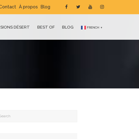
Contact
À propos
Blog
SIONS DÉSERT
BEST OF
BLOG
FRENCH
▼