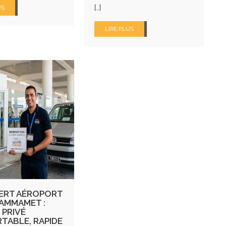
[…]
US
LIRE PLUS
ERT AÉROPORT
HAMMAMET :
 PRIVÉ
TABLE, RAPIDE