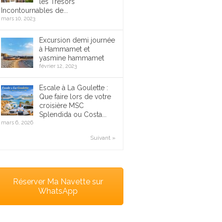
les Trésors
Incontournables de...
mars 10, 2023
Excursion demi journée
à Hammamet et
yasmine hammamet
février 12, 2023
Escale à La Goulette :
Que faire lors de votre
croisière MSC
Splendida ou Costa...
mars 6, 2026
Suivant »
Réserver Ma Navette sur
WhatsApp