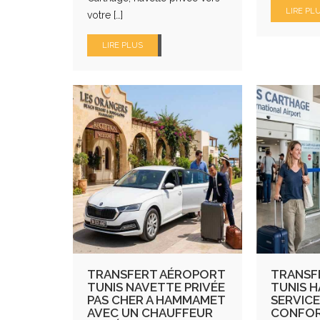
LIRE PL
votre […]
LIRE PLUS
TRANSFERT AÉROPORT
TRANSF
TUNIS NAVETTE PRIVÉE
TUNIS 
PAS CHER A HAMMAMET
SERVICE
AVEC UN CHAUFFEUR
CONFOR