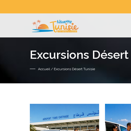
Excursions Désert 
Accueil
/ Excursions Désert Tunisie