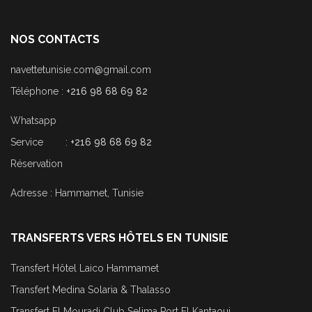
NOS CONTACTS
navettetunisie.com@gmail.com
Téléphone :
+216 98 68 69 82
Whatsapp
Service :
+216 98 68 69 82
Réservation
Adresse : Hammamet, Tunisie
TRANSFERTS VERS HÔTELS EN TUNISIE
Transfert Hôtel Laico Hammamet
Transfert Medina Solaria & Thalasso
Transfert El Mouradi Club Selima Port El Kantaoui