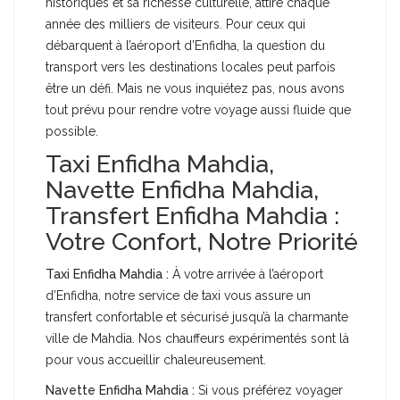
historiques et sa richesse culturelle, attire chaque
année des milliers de visiteurs. Pour ceux qui
débarquent à l’aéroport d’Enfidha, la question du
transport vers les destinations locales peut parfois
être un défi. Mais ne vous inquiétez pas, nous avons
tout prévu pour rendre votre voyage aussi fluide que
possible.
Taxi Enfidha Mahdia,
Navette Enfidha Mahdia,
Transfert Enfidha Mahdia :
Votre Confort, Notre Priorité
Taxi Enfidha Mahdia :
À votre arrivée à l’aéroport
d’Enfidha, notre service de taxi vous assure un
transfert confortable et sécurisé jusqu’à la charmante
ville de Mahdia. Nos chauffeurs expérimentés sont là
pour vous accueillir chaleureusement.
Navette Enfidha Mahdia :
Si vous préférez voyager