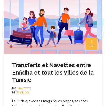
1
JAN
Transferts et Navettes entre
Enfidha et tout les Villes de la
Tunisie
BY::
NAVETTE
IN::
MYBLOG
La Tunisie, avec ses magnifiques plages, ses sites