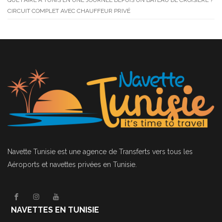
QUE FAIRE À TUNIS EN UNE JOURNÉE DEPUIS UN BATEAU DE CROISIÈRE ?
CIRCUIT COMPLET AVEC CHAUFFEUR PRIVÉ
Navette Tunisie
est une agence de Transferts vers tous les
Aéroports et navettes privées en Tunisie.
NAVETTES EN TUNISIE