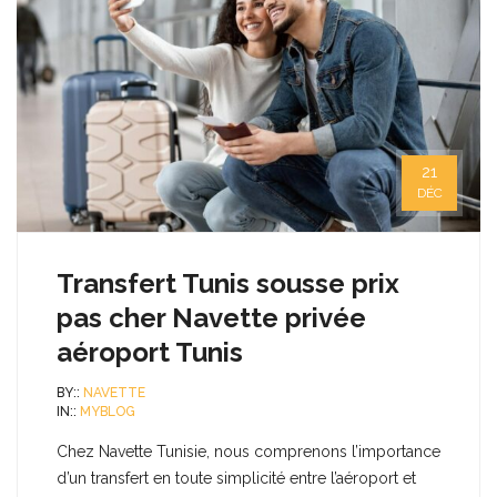
21
DÉC
Transfert Tunis sousse prix
pas cher Navette privée
aéroport Tunis
BY::
NAVETTE
IN::
MYBLOG
Chez Navette Tunisie, nous comprenons l’importance
d’un transfert en toute simplicité entre l’aéroport et