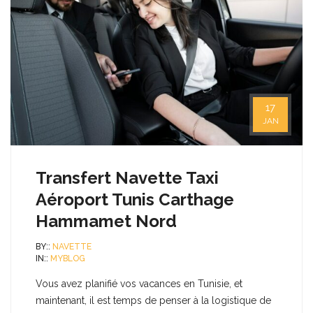
17
JAN
Transfert Navette Taxi
Aéroport Tunis Carthage
Hammamet Nord
BY::
NAVETTE
IN::
MYBLOG
Vous avez planifié vos vacances en Tunisie, et
maintenant, il est temps de penser à la logistique de