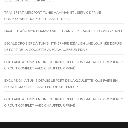
AVEC UN CHAUFFEUR PRIVÉ
TRANSFERT AÉROPORT TUNIS HAMMAMET : SERVICE PRIVÉ
CONFORTABLE, RAPIDE ET SANS STRESS
NAVETTE AÉROPORT HAMMAMET : TRANSFERT RAPIDE ET CONFORTABLE
ESCALE CROISIÈRE À TUNIS : ITINÉRAIRE IDÉAL EN UNE JOURNÉE DEPUIS
LE PORT DE LA GOULETTE AVEC CHAUFFEUR PRIVÉ
QUE FAIRE À TUNIS EN UNE JOURNÉE DEPUIS UN BATEAU DE CROISIÈRE ?
CIRCUIT COMPLET AVEC CHAUFFEUR PRIVÉ
EXCURSION À TUNIS DEPUIS LE PORT DE LA GOULETTE : QUE FAIRE EN
ESCALE CROISIÈRE SANS PERDRE DE TEMPS ?
QUE FAIRE À TUNIS EN UNE JOURNÉE DEPUIS UN BATEAU DE CROISIÈRE ?
CIRCUIT COMPLET AVEC CHAUFFEUR PRIVÉ