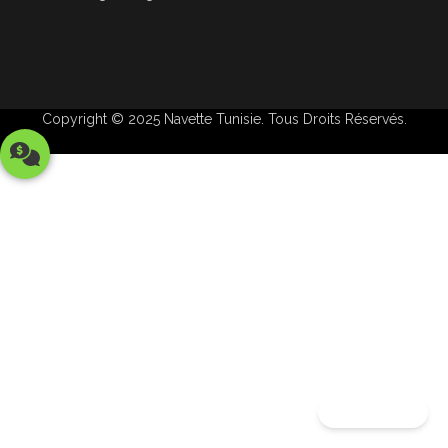
Copyright © 2025
Navette Tunisie
. Tous Droits Réservés.
Announcement Toast