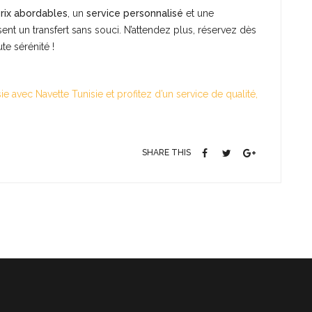
rix abordables
, un
service personnalisé
et une
nt un transfert sans souci. N’attendez plus, réservez dès
e sérénité !
e avec Navette Tunisie et profitez d’un service de qualité,
SHARE THIS