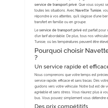
service de transport privé
. Que vous soyez s
toutes les situations. Avec
Navette Tunisie
, vo
répondre à vos attentes, qu’il s’agisse d’une b
transfert en famille ou en groupe.
Le
service de transport privé
est parfait pour
d’un tarif abordable. De plus, tous nos véhicule
Tunisie, où les températures peuvent être élevée
Pourquoi choisir Navette
?
Un service rapide et efficac
Nous comprenons que votre temps est précieux
service rapide, efficace et sans tracas. Dès vot
guidons vers votre véhicule. Notre but est d
agréable et sans stress. Vous n’aurez plus à vo
bus. Vous pouvez simplement vous détendre et p
Des prix compétitifs