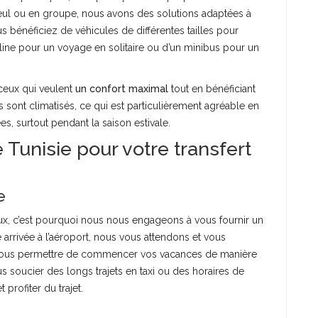
eul ou en groupe, nous avons des solutions adaptées à
us bénéficiez de véhicules de différentes tailles pour
erline pour un voyage en solitaire ou d’un minibus pour un
 ceux qui veulent
un confort maximal
tout en bénéficiant
s sont climatisés, ce qui est particulièrement agréable en
s, surtout pendant la saison estivale.
 Tunisie pour votre transfert
e
, c’est pourquoi nous nous engageons à vous fournir un
re arrivée à l’aéroport, nous vous attendons et vous
e vous permettre de commencer vos vacances de manière
us soucier des longs trajets en taxi ou des horaires de
rofiter du trajet.