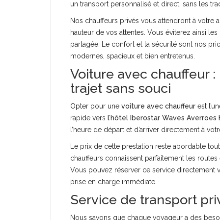
un transport personnalisé et direct, sans les tr
Nos chauffeurs privés vous attendront à votre a
hauteur de vos attentes. Vous éviterez ainsi les
partagée. Le confort et la sécurité sont nos pr
modernes, spacieux et bien entretenus.
Voiture avec chauffeur :
trajet sans souci
Opter pour une
voiture avec chauffeur
est l’u
rapide vers
l’hôtel Iberostar Waves Averro
l’heure de départ et d’arriver directement à votre
Le prix de cette prestation reste abordable tou
chauffeurs connaissent parfaitement les routes et
Vous pouvez réserver ce service directement v
prise en charge immédiate.
Service de transport priv
Nous savons que chaque voyageur a des besoi