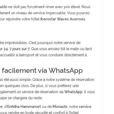
alité ne doit pas forcément rimer avec prix élevé. Nous
tenant un niveau de service impeccable. Vous pourrez
ur rejoindre votre hôtel
Iberostar Waves Averroes
re imprévisibles. C’est pourquoi notre service de
r 24, 7 jours sur 7
. Que vous arriviez tôt le matin ou tard
accueillir à l’aéroport et vous conduire directement à
t facilement via WhatsApp
is été aussi simple. Grâce à notre système de réservation
en quelques clics. De plus, si vous préférez une
galement un service de réservation via
WhatsApp
. Il vous
uipe se chargera du reste.
ge
, d’
Enfidha Hammamet
ou de
Monastir
, notre
service
vous rendre en toute sécurité et confort à l’hôtel