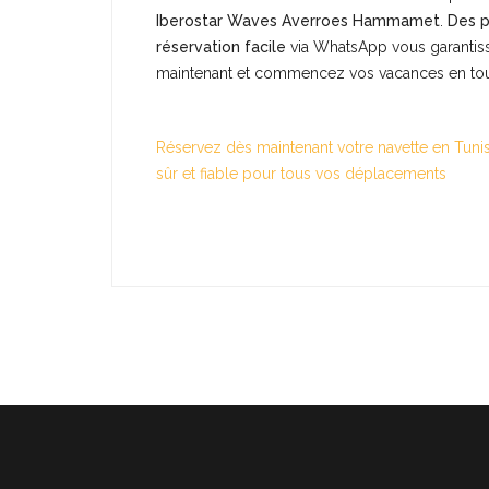
Iberostar Waves Averroes Hammamet
.
Des p
réservation facile
via WhatsApp vous garantisse
maintenant et commencez vos vacances en tout
Réservez dès maintenant votre navette en Tunisi
sûr et fiable pour tous vos déplacements