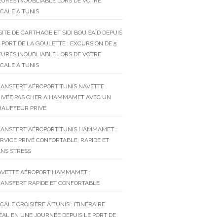
URES INOUBLIABLE LORS DE VOTRE
CALE À TUNIS
SITE DE CARTHAGE ET SIDI BOU SAÏD DEPUIS
 PORT DE LA GOULETTE : EXCURSION DE 5
URES INOUBLIABLE LORS DE VOTRE
CALE À TUNIS
RANSFERT AÉROPORT TUNIS NAVETTE
RIVÉE PAS CHER A HAMMAMET AVEC UN
HAUFFEUR PRIVÉ
RANSFERT AÉROPORT TUNIS HAMMAMET :
RVICE PRIVÉ CONFORTABLE, RAPIDE ET
NS STRESS
AVETTE AÉROPORT HAMMAMET :
ANSFERT RAPIDE ET CONFORTABLE
CALE CROISIÈRE À TUNIS : ITINÉRAIRE
ÉAL EN UNE JOURNÉE DEPUIS LE PORT DE