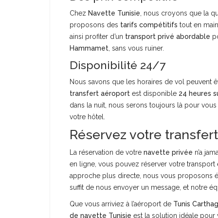
Chez
Navette Tunisie
, nous croyons que la qu
proposons des
tarifs compétitifs
tout en main
ainsi profiter d’un
transport privé abordable
po
Hammamet
, sans vous ruiner.
Disponibilité 24/7
Nous savons que les horaires de vol peuvent êt
transfert aéroport
est disponible
24 heures su
dans la nuit, nous serons toujours là pour vous 
votre hôtel.
Réservez votre transfer
La réservation de votre
navette privée
n’a jama
en ligne, vous pouvez réserver votre transport 
approche plus directe, nous vous proposons é
suffit de nous envoyer un message, et notre éq
Que vous arriviez à l’aéroport de
Tunis Cartha
de navette Tunisie
est la solution idéale pour 