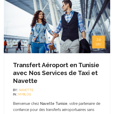
24
DÉC
Transfert Aéroport en Tunisie
avec Nos Services de Taxi et
Navette
BY::
NAVETTE
IN::
MYBLOG
Bienvenue chez
Navette Tunisie
, votre partenaire de
confiance pour des transferts aéroportuaires sans