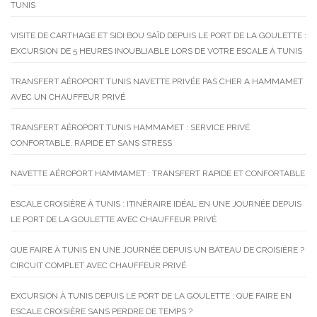
TUNIS
VISITE DE CARTHAGE ET SIDI BOU SAÏD DEPUIS LE PORT DE LA GOULETTE :
EXCURSION DE 5 HEURES INOUBLIABLE LORS DE VOTRE ESCALE À TUNIS
TRANSFERT AÉROPORT TUNIS NAVETTE PRIVÉE PAS CHER A HAMMAMET
AVEC UN CHAUFFEUR PRIVÉ
TRANSFERT AÉROPORT TUNIS HAMMAMET : SERVICE PRIVÉ
CONFORTABLE, RAPIDE ET SANS STRESS
NAVETTE AÉROPORT HAMMAMET : TRANSFERT RAPIDE ET CONFORTABLE
ESCALE CROISIÈRE À TUNIS : ITINÉRAIRE IDÉAL EN UNE JOURNÉE DEPUIS
LE PORT DE LA GOULETTE AVEC CHAUFFEUR PRIVÉ
QUE FAIRE À TUNIS EN UNE JOURNÉE DEPUIS UN BATEAU DE CROISIÈRE ?
CIRCUIT COMPLET AVEC CHAUFFEUR PRIVÉ
EXCURSION À TUNIS DEPUIS LE PORT DE LA GOULETTE : QUE FAIRE EN
ESCALE CROISIÈRE SANS PERDRE DE TEMPS ?