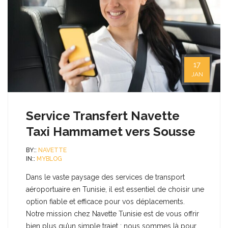
17
JAN
Service Transfert Navette
Taxi Hammamet vers Sousse
BY::
NAVETTE
IN::
MYBLOG
Dans le vaste paysage des services de transport
aéroportuaire en Tunisie, il est essentiel de choisir une
option fiable et efficace pour vos déplacements.
Notre mission chez Navette Tunisie est de vous offrir
bien plus qu’un simple trajet ; nous sommes là pour