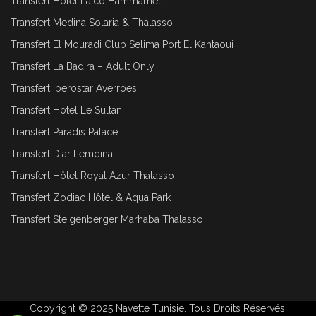
Transfert Hôtel Laico Hammamet
Transfert Medina Solaria & Thalasso
Transfert El Mouradi Club Selima Port El Kantaoui
Transfert La Badira – Adult Only
Transfert Iberostar Averroes
Transfert Hotel Le Sultan
Transfert Paradis Palace
Transfert Diar Lemdina
Transfert Hôtel Royal Azur Thalasso
Transfert Zodiac Hôtel & Aqua Park
Transfert Steigenberger Marhaba Thalasso
Copyright © 2025
Navette Tunisie
. Tous Droits Réservés.