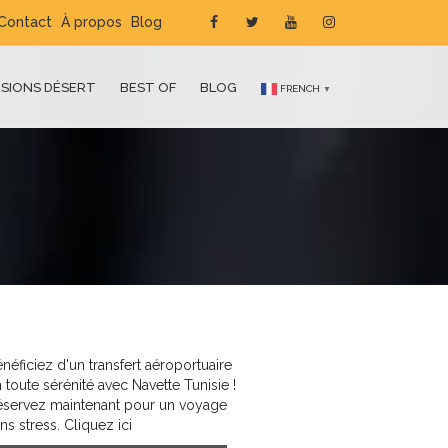
Contact
À propos
Blog
SIONS DÉSERT
BEST OF
BLOG
FRENCH
▼
néficiez d'un transfert aéroportuaire
 toute sérénité avec Navette Tunisie !
éservez maintenant pour un voyage
ns stress. Cliquez ici