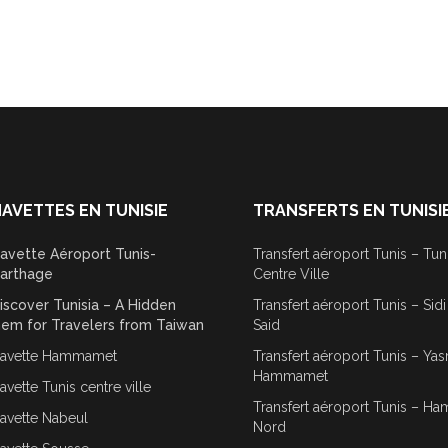
AVETTES EN TUNISIE
TRANSFERTS EN TUNISI
avette Aéroport Tunis-
Transfert aéroport Tunis – Tun
arthage
Centre Ville
iscover Tunisia – A Hidden
Transfert aéroport Tunis – Sid
em for Travelers from Taiwan
Said
avette Hammamet
Transfert aéroport Tunis – Ya
Hammamet
avette Tunis centre ville
Transfert aéroport Tunis – 
avette Nabeul
Nord