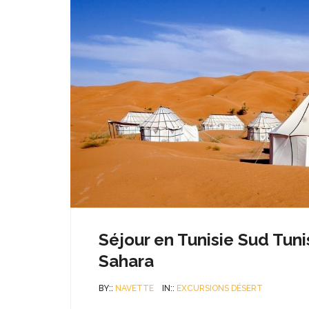
Séjour en Tunisie Sud Tun
Sahara
BY::
NAVETTE
IN::
EXCURSIONS DÉSERT