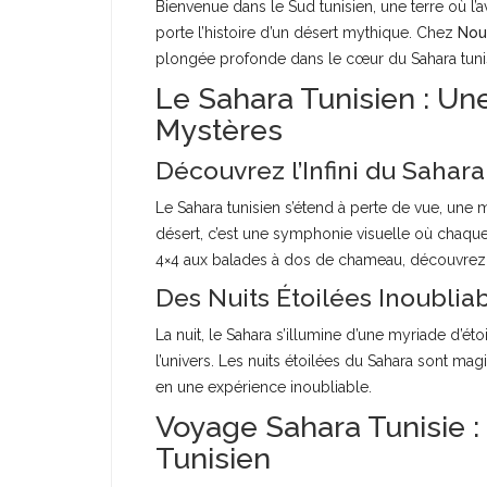
Bienvenue dans le Sud tunisien, une terre où l’
porte l’histoire d’un désert mythique. Chez
Nou
plongée profonde dans le cœur du Sahara tuni
Le Sahara Tunisien : U
Mystères
Découvrez l’Infini du Sahara
Le Sahara tunisien s’étend à perte de vue, une 
désert, c’est une symphonie visuelle où chaque
4×4 aux balades à dos de chameau, découvrez l
Des Nuits Étoilées Inoublia
La nuit, le Sahara s’illumine d’une myriade d’ét
l’univers. Les nuits étoilées du Sahara sont ma
en une expérience inoubliable.
Voyage Sahara Tunisie : 
Tunisien