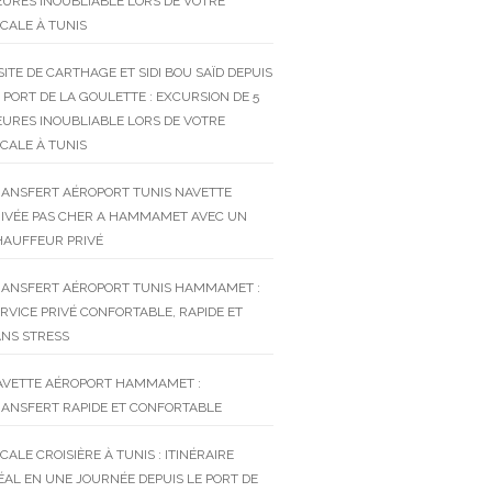
URES INOUBLIABLE LORS DE VOTRE
CALE À TUNIS
SITE DE CARTHAGE ET SIDI BOU SAÏD DEPUIS
 PORT DE LA GOULETTE : EXCURSION DE 5
URES INOUBLIABLE LORS DE VOTRE
CALE À TUNIS
RANSFERT AÉROPORT TUNIS NAVETTE
RIVÉE PAS CHER A HAMMAMET AVEC UN
HAUFFEUR PRIVÉ
RANSFERT AÉROPORT TUNIS HAMMAMET :
RVICE PRIVÉ CONFORTABLE, RAPIDE ET
NS STRESS
AVETTE AÉROPORT HAMMAMET :
ANSFERT RAPIDE ET CONFORTABLE
CALE CROISIÈRE À TUNIS : ITINÉRAIRE
ÉAL EN UNE JOURNÉE DEPUIS LE PORT DE