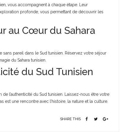
sien, vous accompagnent à chaque étape. Leur
exploration profonde, vous permettant de découvrir les
our au Cœur du Sahara
e sans pareil dans le Sud tunisien. Réservez votre séjour
agie du Sahara tunisien.
icité du Sud Tunisien
de l’authenticité du Sud tunisien. Laissez-nous être votre
est une rencontre avec l’histoire, la nature et la culture.
SHARE THIS