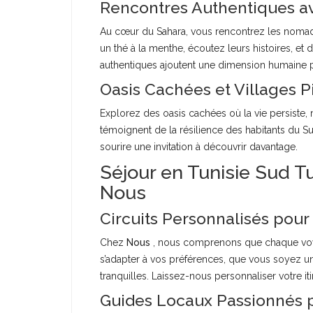
Rencontres Authentiques a
Au cœur du Sahara, vous rencontrez les nomad
un thé à la menthe, écoutez leurs histoires, et
authentiques ajoutent une dimension humaine 
Oasis Cachées et Villages P
Explorez des oasis cachées où la vie persiste,
témoignent de la résilience des habitants du Su
sourire une invitation à découvrir davantage.
Séjour en Tunisie Sud Tu
Nous
Circuits Personnalisés pour
Chez
Nous
, nous comprenons que chaque voya
s’adapter à vos préférences, que vous soyez u
tranquilles. Laissez-nous personnaliser votre i
Guides Locaux Passionnés 