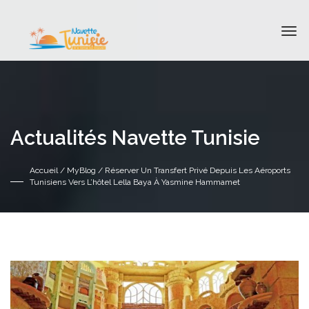
Actualités Navette Tunisie
Accueil
/
MyBlog
/ Réserver Un Transfert Privé Depuis Les Aéroports
Tunisiens Vers L’hôtel Lella Baya À Yasmine Hammamet