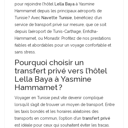
pour rejoindre l’hôtel
Lella Baya
à Yasmine
Hammamet depuis les principaux aéroports de
Tunisie ? Avec
Navette Tunisie
, bénéficiez d’un
service de transport privé sur mesure, que ce soit
depuis l’aéroport de Tunis-Carthage, Enfidha-
Hammamet, ou Monastir. Profitez de nos prestations
fiables et abordables pour un voyage confortable et
sans stress.
Pourquoi choisir un
transfert privé vers l’hôtel
Lella Baya à Yasmine
Hammamet ?
Voyager en Tunisie peut vite devenir compliqué
lorsqu’il s’agit de trouver un moyen de transport. Entre
les taxis bondés et les horaires aléatoires des
transports en commun, l’option d’un
transfert privé
est idéale pour ceux qui souhaitent éviter les tracas.