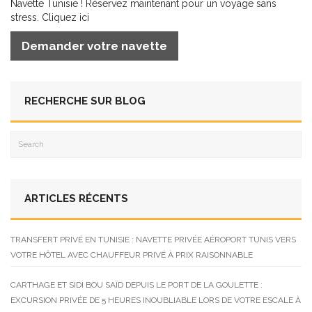
Navette Tunisie ! Réservez maintenant pour un voyage sans
stress. Cliquez ici
Demander votre navette
RECHERCHE SUR BLOG
ARTICLES RÉCENTS
TRANSFERT PRIVÉ EN TUNISIE : NAVETTE PRIVÉE AÉROPORT TUNIS VERS
VOTRE HÔTEL AVEC CHAUFFEUR PRIVÉ À PRIX RAISONNABLE
CARTHAGE ET SIDI BOU SAÏD DEPUIS LE PORT DE LA GOULETTE :
EXCURSION PRIVÉE DE 5 HEURES INOUBLIABLE LORS DE VOTRE ESCALE À