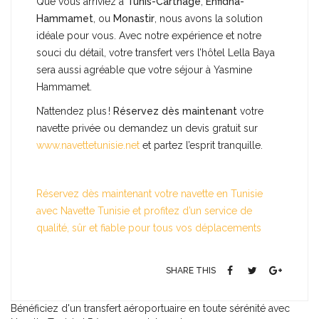
Que vous arriviez à
Tunis-Carthage
,
Enfidha-
Hammamet
, ou
Monastir
, nous avons la solution
idéale pour vous. Avec notre expérience et notre
souci du détail, votre transfert vers l’hôtel Lella Baya
sera aussi agréable que votre séjour à Yasmine
Hammamet.
N’attendez plus !
Réservez dès maintenant
votre
navette privée ou demandez un devis gratuit sur
www.navettetunisie.net
et partez l’esprit tranquille.
Réservez dès maintenant votre navette en Tunisie
avec Navette Tunisie et profitez d’un service de
qualité, sûr et fiable pour tous vos déplacements
SHARE THIS
Bénéficiez d'un transfert aéroportuaire en toute sérénité avec