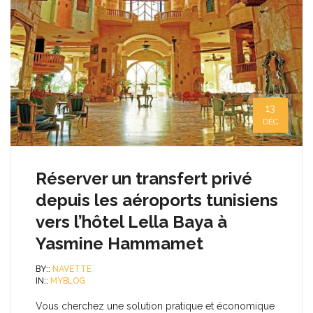
13
DÉC
Réserver un transfert privé
depuis les aéroports tunisiens
vers l’hôtel Lella Baya à
Yasmine Hammamet
BY::
NAVETTE
IN::
MYBLOG
Vous cherchez une solution pratique et économique