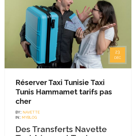
23
DÉC
Réserver Taxi Tunisie Taxi
Tunis Hammamet tarifs pas
cher
BY::
NAVETTE
IN::
MYBLOG
Des Transferts Navette