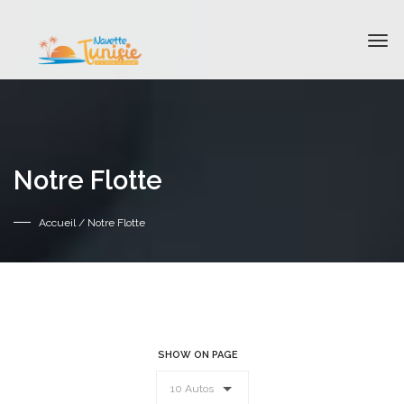
Notre Flotte
Accueil
/ Notre Flotte
SHOW ON PAGE
10 Autos