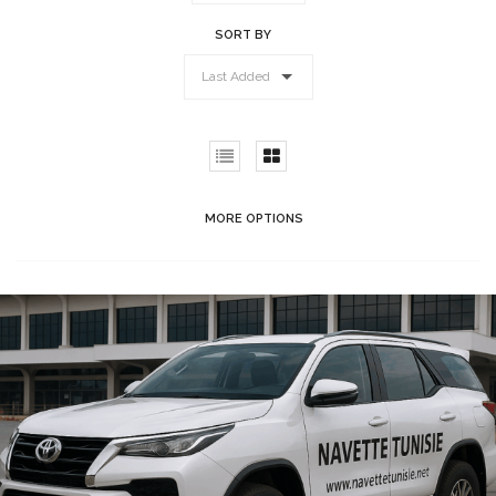
SORT BY
Last Added
MORE OPTIONS