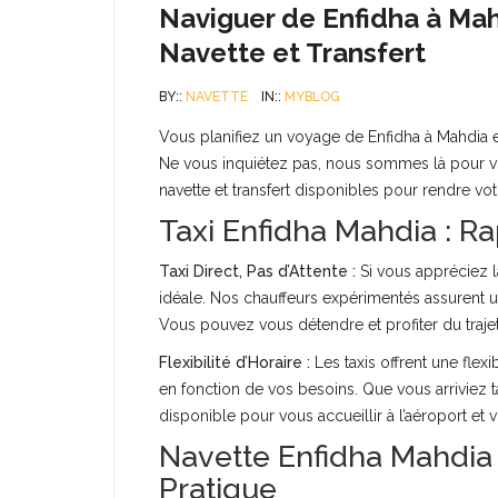
Naviguer de Enfidha à Mahd
Navette et Transfert
BY::
NAVETTE
IN::
MYBLOG
Vous planifiez un voyage de Enfidha à Mahdia
Ne vous inquiétez pas, nous sommes là pour vous
navette et transfert disponibles pour rendre vo
Taxi Enfidha Mahdia : Ra
Taxi Direct, Pas d’Attente :
Si vous appréciez la
idéale. Nos chauffeurs expérimentés assurent un 
Vous pouvez vous détendre et profiter du trajet 
Flexibilité d’Horaire :
Les taxis offrent une flexi
en fonction de vos besoins. Que vous arriviez tar
disponible pour vous accueillir à l’aéroport et
Navette Enfidha Mahdia
Pratique