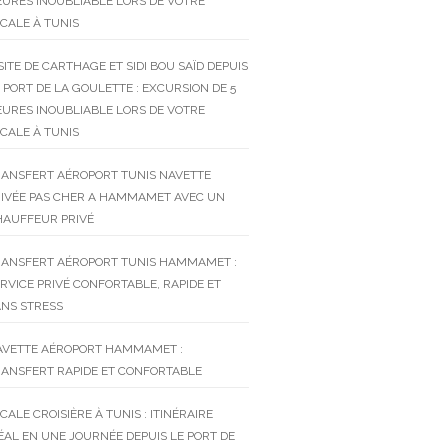
URES INOUBLIABLE LORS DE VOTRE
CALE À TUNIS
SITE DE CARTHAGE ET SIDI BOU SAÏD DEPUIS
 PORT DE LA GOULETTE : EXCURSION DE 5
URES INOUBLIABLE LORS DE VOTRE
CALE À TUNIS
RANSFERT AÉROPORT TUNIS NAVETTE
RIVÉE PAS CHER A HAMMAMET AVEC UN
HAUFFEUR PRIVÉ
RANSFERT AÉROPORT TUNIS HAMMAMET :
RVICE PRIVÉ CONFORTABLE, RAPIDE ET
NS STRESS
AVETTE AÉROPORT HAMMAMET :
ANSFERT RAPIDE ET CONFORTABLE
CALE CROISIÈRE À TUNIS : ITINÉRAIRE
ÉAL EN UNE JOURNÉE DEPUIS LE PORT DE