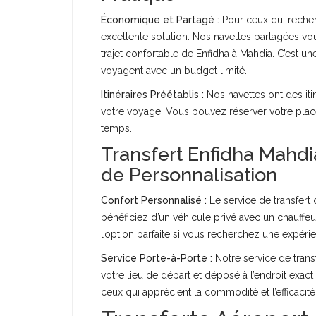
Économique et Partagé :
Pour ceux qui recher
excellente solution. Nos navettes partagées vou
trajet confortable de Enfidha à Mahdia. C’est u
voyagent avec un budget limité.
Itinéraires Préétablis :
Nos navettes ont des itin
votre voyage. Vous pouvez réserver votre place à
temps.
Transfert Enfidha Mahdi
de Personnalisation
Confort Personnalisé :
Le service de transfert
bénéficiez d’un véhicule privé avec un chauffe
l’option parfaite si vous recherchez une expéri
Service Porte-à-Porte :
Notre service de trans
votre lieu de départ et déposé à l’endroit exact
ceux qui apprécient la commodité et l’efficacité