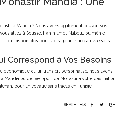
 Monastir Mahdia : Une
nastir à Mahdia ? Nous avons également couvert vos
ue vous alliez à Sousse, Hammamet, Nabeul, ou même
fert sont disponibles pour vous garantir une arrivée sans
Qui Correspond à Vos Besoins
tte économique ou un transfert personnalisé, nous avons
 à Mahdia ou de l’aéroport de Monastir à votre destination
ntenant pour un voyage sans tracas en Tunisie !
SHARE THIS