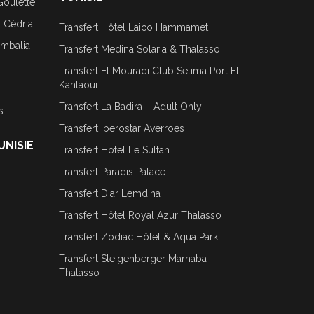
Goulette
j Cédria
Transfert Hôtel Laico Hammamet
ombalia
Transfert Medina Solaria & Thalasso
Transfert El Mouradi Club Selima Port El
Kantaoui
Transfert La Badira – Adult Only
s-
Transfert Iberostar Averroes
UNISIE
Transfert Hotel Le Sultan
Transfert Paradis Palace
Transfert Diar Lemdina
Transfert Hôtel Royal Azur Thalasso
Transfert Zodiac Hôtel & Aqua Park
Transfert Steigenberger Marhaba
Thalasso