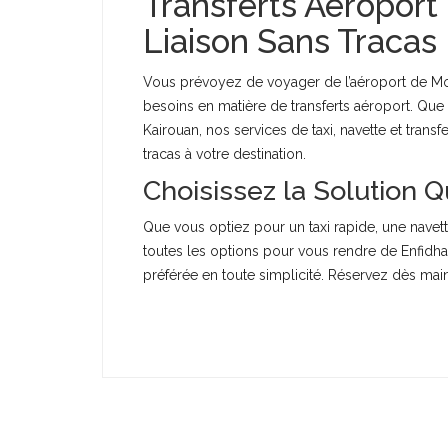
Transferts Aéroport
Liaison Sans Tracas
Vous prévoyez de voyager de l’aéroport de Mo
besoins en matière de transferts aéroport. Q
Kairouan, nos services de taxi, navette et trans
tracas à votre destination.
Choisissez la Solution 
Que vous optiez pour un taxi rapide, une nave
toutes les options pour vous rendre de Enfidha
préférée en toute simplicité. Réservez dès mai