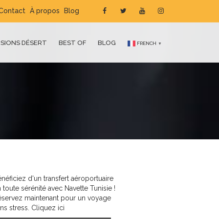
Contact
À propos
Blog
SIONS DÉSERT
BEST OF
BLOG
FRENCH
▼
néficiez d'un transfert aéroportuaire
 toute sérénité avec Navette Tunisie !
éservez maintenant pour un voyage
ns stress. Cliquez ici