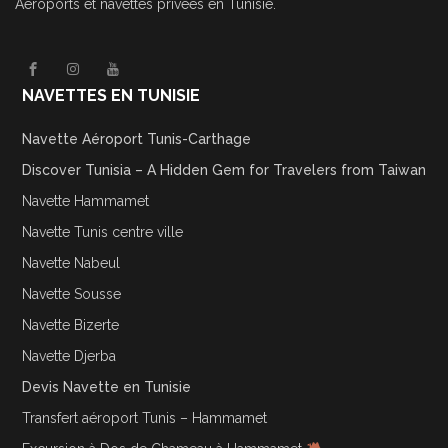
Aéroports et navettes privées en Tunisie.
NAVETTES EN TUNISIE
Navette Aéroport Tunis-Carthage
Discover Tunisia – A Hidden Gem for Travelers from Taiwan
Navette Hammamet
Navette Tunis centre ville
Navette Nabeul
Navette Sousse
Navette Bizerte
Navette Djerba
Devis Navette en Tunisie
Transfert aéroport Tunis – Hammamet