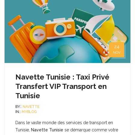
24
NOV
Navette Tunisie : Taxi Privé
Transfert VIP Transport en
Tunisie
BY::
NAVETTE
IN::
MYBLOG
Dans le vaste monde des services de transport en
Tunisie,
Navette Tunisie
se démarque comme votre