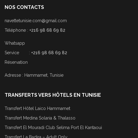
NOS CONTACTS
navettetunisie.com@gmail.com
Téléphone :
+216 98 68 69 82
Whatsapp
Service :
+216 98 68 69 82
Réservation
Adresse : Hammamet, Tunisie
TRANSFERTS VERS HÔTELS EN TUNISIE
Transfert Hôtel Laico Hammamet
Transfert Medina Solaria & Thalasso
Transfert El Mouradi Club Selima Port El Kantaoui
Transfert La Badira – Adult Only