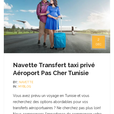
2
DÉC
Navette Transfert taxi privé
Aéroport Pas Cher Tunisie
BY::
NAVETTE
IN::
MYBLOG
Vous avez prévu un voyage en Tunisie et vous
recherchez des options abordables pour vos
transferts aéroportuaires ? Ne cherchez pas plus loin!
Nous comprenons l’importance de commencer votre