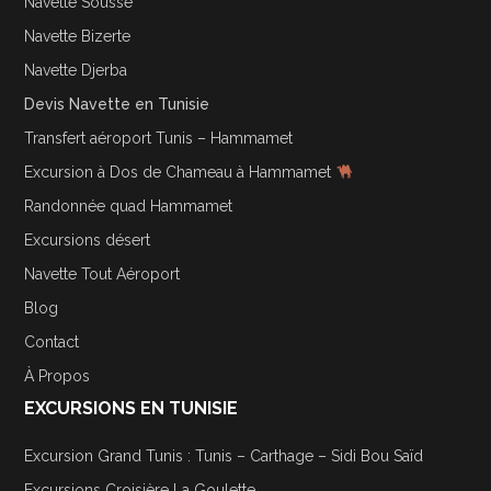
Navette Sousse
Navette Bizerte
Navette Djerba
Devis Navette en Tunisie
Transfert aéroport Tunis – Hammamet
Excursion à Dos de Chameau à Hammamet
Randonnée quad Hammamet
Excursions désert
Navette Tout Aéroport
Blog
Contact
À Propos
EXCURSIONS EN TUNISIE
Excursion Grand Tunis : Tunis – Carthage – Sidi Bou Saïd
Excursions Croisière La Goulette