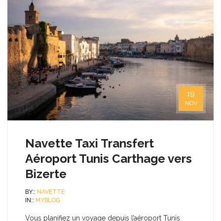
19
NOV
Navette Taxi Transfert
Aéroport Tunis Carthage vers
Bizerte
BY::
NAVETTE
IN::
MYBLOG
Vous planifiez un voyage depuis l’aéroport Tunis