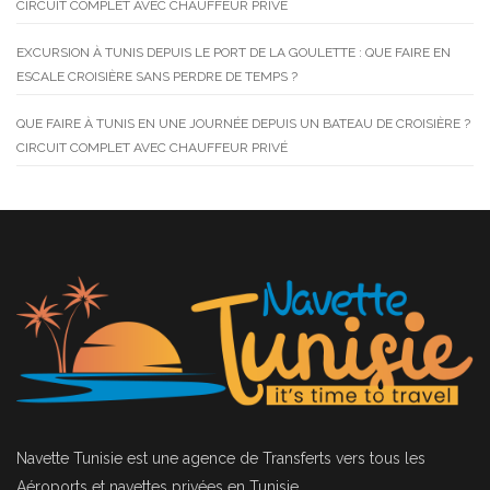
CIRCUIT COMPLET AVEC CHAUFFEUR PRIVÉ
EXCURSION À TUNIS DEPUIS LE PORT DE LA GOULETTE : QUE FAIRE EN
ESCALE CROISIÈRE SANS PERDRE DE TEMPS ?
QUE FAIRE À TUNIS EN UNE JOURNÉE DEPUIS UN BATEAU DE CROISIÈRE ?
CIRCUIT COMPLET AVEC CHAUFFEUR PRIVÉ
Navette Tunisie
est une agence de Transferts vers tous les
Aéroports et navettes privées en Tunisie.