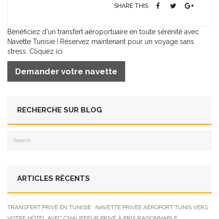
SHARE THIS
Bénéficiez d'un transfert aéroportuaire en toute sérénité avec
Navette Tunisie ! Réservez maintenant pour un voyage sans
stress. Cliquez ici
Demander votre navette
RECHERCHE SUR BLOG
ARTICLES RÉCENTS
TRANSFERT PRIVÉ EN TUNISIE : NAVETTE PRIVÉE AÉROPORT TUNIS VERS
VOTRE HÔTEL AVEC CHAUFFEUR PRIVÉ À PRIX RAISONNABLE