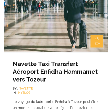
18
NOV
Navette Taxi Transfert
Aéroport Enfidha Hammamet
vers Tozeur
BY::
NAVETTE
IN::
MYBLOG
Le voyage de l’aéroport d’Enfidha à Tozeur peut être
un moment crucial de votre séjour. Pour éviter les