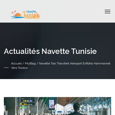
Actualités Navette Tunisie
Accueil
/
MyBlog
/ Navette Taxi Transfert Aéroport Enfidha Hammamet
Vers Tozeur