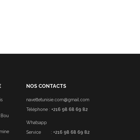
E
NOS CONTACTS
is
navettetunisie.com@gmail.com
Téléphone :
+216 98 68 69 82
i Bou
Whatsapp
smine
Service :
+216 98 68 69 82