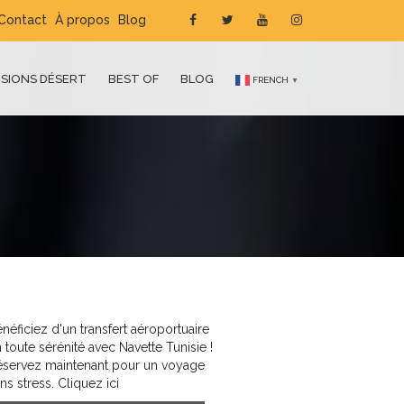
Contact
À propos
Blog
SIONS DÉSERT
BEST OF
BLOG
FRENCH
▼
néficiez d'un transfert aéroportuaire
 toute sérénité avec Navette Tunisie !
éservez maintenant pour un voyage
ns stress. Cliquez ici