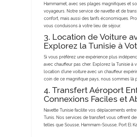
Hammamet, avec ses plages magnifiques et son
voyageurs. Notre service de navette et de tran
confort, mais aussi des tarifs économiques. Pr
vous conduisons à votre lieu de séjour.
3. Location de Voiture a
Explorez la Tunisie à V
Si vous préférez une expérience plus indépenda
avec chauffeur pas cher. Explorez la Tunisie à vot
location d’une voiture avec un chauffeur expéri
coin de ce magnifique pays, nous sommes là 
4. Transfert Aéroport Enf
Connexions Faciles et 
Navette Tunisie facilite vos déplacements entr
Tunis. Nos services de transfert vous offrent d
telles que Sousse, Hammam-Sousse, Port El Kant