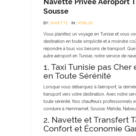
Navette Privée Aéroport 
Sousse
BY::
NAVETTE
IN::
MYBLOG
Vous planifiez un voyage en Tunisie et vous 
destination en toute simplicité et à moindre co
répondre à tous vos besoins de transport. Que vo
autre aéroport en Tunisie, notre service de navett
1. Taxi Tunisie pas Cher
en Toute Sérénité
Lorsque vous débarquez à l’aéroport, la dern
transport vers votre destination. Avec notre se
toute sérénité. Nos chauffeurs professionnels et
conduire à Hammamet, Sousse, Mahdia, Nabeul, o
2. Navette et Transfert
Confort et Économie Gar