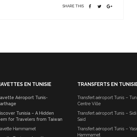
SHARE THIS
AVETTES EN TUNISIE
TRANSFERTS EN TUNISI
avette Aéroport Tunis-
Transfert aéroport Tunis – Tun
arthage
Centre Ville
iscover Tunisia – A Hidden
Transfert aéroport Tunis – Sid
em for Travelers from Taiwan
Said
avette Hammamet
Transfert aéroport Tunis – Ya
Hammamet