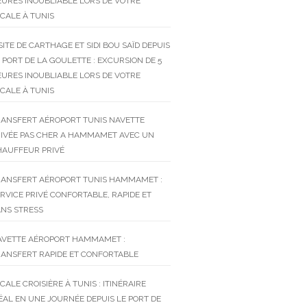
URES INOUBLIABLE LORS DE VOTRE
CALE À TUNIS
SITE DE CARTHAGE ET SIDI BOU SAÏD DEPUIS
 PORT DE LA GOULETTE : EXCURSION DE 5
URES INOUBLIABLE LORS DE VOTRE
CALE À TUNIS
RANSFERT AÉROPORT TUNIS NAVETTE
RIVÉE PAS CHER A HAMMAMET AVEC UN
HAUFFEUR PRIVÉ
RANSFERT AÉROPORT TUNIS HAMMAMET :
RVICE PRIVÉ CONFORTABLE, RAPIDE ET
NS STRESS
AVETTE AÉROPORT HAMMAMET :
ANSFERT RAPIDE ET CONFORTABLE
CALE CROISIÈRE À TUNIS : ITINÉRAIRE
ÉAL EN UNE JOURNÉE DEPUIS LE PORT DE