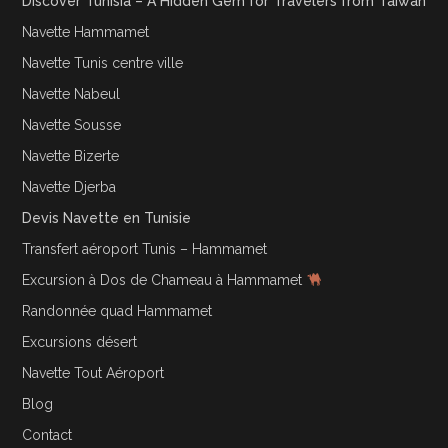
Discover Tunisia – A Hidden Gem for Travelers from Taiwan
Navette Hammamet
Navette Tunis centre ville
Navette Nabeul
Navette Sousse
Navette Bizerte
Navette Djerba
Devis Navette en Tunisie
Transfert aéroport Tunis – Hammamet
Excursion à Dos de Chameau à Hammamet
Randonnée quad Hammamet
Excursions désert
Navette Tout Aéroport
Blog
Contact