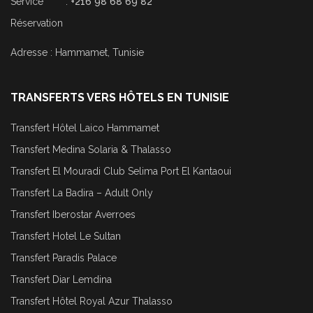
Service :
+216 98 68 69 82
Réservation
Adresse : Hammamet, Tunisie
TRANSFERTS VERS HÔTELS EN TUNISIE
Transfert Hôtel Laico Hammamet
Transfert Medina Solaria & Thalasso
Transfert El Mouradi Club Selima Port El Kantaoui
Transfert La Badira – Adult Only
Transfert Iberostar Averroes
Transfert Hotel Le Sultan
Transfert Paradis Palace
Transfert Diar Lemdina
Transfert Hôtel Royal Azur Thalasso