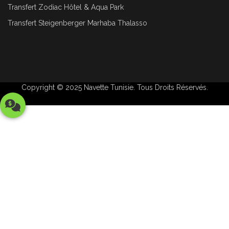
Transfert Zodiac Hôtel & Aqua Park
Transfert Steigenberger Marhaba Thalasso
Copyright © 2025
Navette Tunisie
. Tous Droits Réservés.