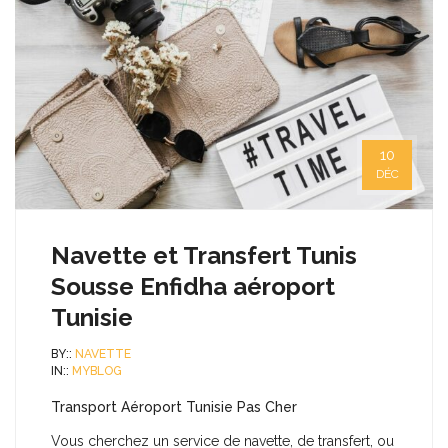
10
DÉC
Navette et Transfert Tunis
Sousse Enfidha aéroport
Tunisie
BY::
NAVETTE
IN::
MYBLOG
Transport Aéroport Tunisie Pas Cher
Vous cherchez un service de navette, de transfert, ou