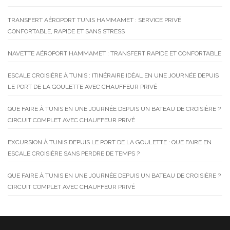
TRANSFERT AÉROPORT TUNIS HAMMAMET : SERVICE PRIVÉ
CONFORTABLE, RAPIDE ET SANS STRESS
NAVETTE AÉROPORT HAMMAMET : TRANSFERT RAPIDE ET CONFORTABLE
ESCALE CROISIÈRE À TUNIS : ITINÉRAIRE IDÉAL EN UNE JOURNÉE DEPUIS
LE PORT DE LA GOULETTE AVEC CHAUFFEUR PRIVÉ
QUE FAIRE À TUNIS EN UNE JOURNÉE DEPUIS UN BATEAU DE CROISIÈRE ?
CIRCUIT COMPLET AVEC CHAUFFEUR PRIVÉ
EXCURSION À TUNIS DEPUIS LE PORT DE LA GOULETTE : QUE FAIRE EN
ESCALE CROISIÈRE SANS PERDRE DE TEMPS ?
QUE FAIRE À TUNIS EN UNE JOURNÉE DEPUIS UN BATEAU DE CROISIÈRE ?
CIRCUIT COMPLET AVEC CHAUFFEUR PRIVÉ