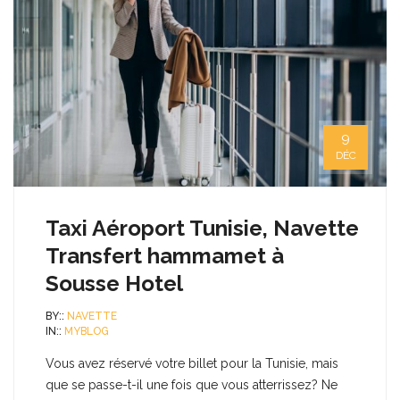
9
DÉC
Taxi Aéroport Tunisie, Navette
Transfert hammamet à
Sousse Hotel
BY::
NAVETTE
IN::
MYBLOG
Vous avez réservé votre billet pour la Tunisie, mais
que se passe-t-il une fois que vous atterrissez? Ne