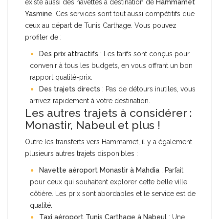
existe aussi des navettes à destination de
Hammamet
Yasmine
. Ces services sont tout aussi compétitifs que
ceux au départ de Tunis Carthage. Vous pouvez
profiter de :
Des prix attractifs
: Les tarifs sont conçus pour
convenir à tous les budgets, en vous offrant un bon
rapport qualité-prix.
Des trajets directs
: Pas de détours inutiles, vous
arrivez rapidement à votre destination.
Les autres trajets à considérer :
Monastir, Nabeul et plus !
Outre les transferts vers Hammamet, il y a également
plusieurs autres trajets disponibles :
Navette aéroport Monastir à Mahdia
: Parfait
pour ceux qui souhaitent explorer cette belle ville
côtière. Les prix sont abordables et le service est de
qualité.
Taxi aéroport Tunis Carthage à Nabeul
: Une