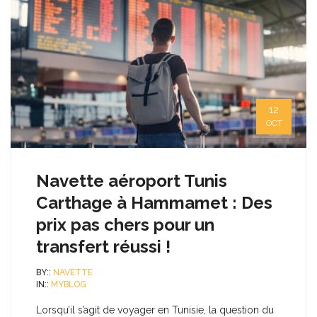
12
OCT
Navette aéroport Tunis
Carthage à Hammamet : Des
prix pas chers pour un
transfert réussi !
BY::
NAVETTE
IN::
MYBLOG
Lorsqu’il s’agit de voyager en Tunisie, la question du