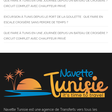
QUE FAIRE À TUNIS EN UNE JOURNÉE DEPUIS UN BATEAU DE CROISIÈRE ?
CIRCUIT COMPLET AVEC CHAUFFEUR PRIVÉ
EXCURSION À TUNIS DEPUIS LE PORT DE LA GOULETTE : QUE FAIRE EN
ESCALE CROISIÈRE SANS PERDRE DE TEMPS ?
QUE FAIRE À TUNIS EN UNE JOURNÉE DEPUIS UN BATEAU DE CROISIÈRE ?
CIRCUIT COMPLET AVEC CHAUFFEUR PRIVÉ
Navette Tunisie
est une agence de Transferts vers tous les