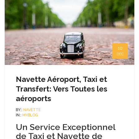
10
DÉC
Navette Aéroport, Taxi et
Transfert: Vers Toutes les
aéroports
BY::
NAVETTE
IN::
MYBLOG
Un Service Exceptionnel
de Taxi et Navette de