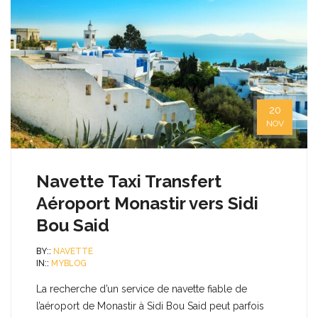
20
NOV
Navette Taxi Transfert
Aéroport Monastir vers Sidi
Bou Said
BY::
NAVETTE
IN::
MYBLOG
La recherche d’un service de navette fiable de
l’aéroport de Monastir à Sidi Bou Said peut parfois