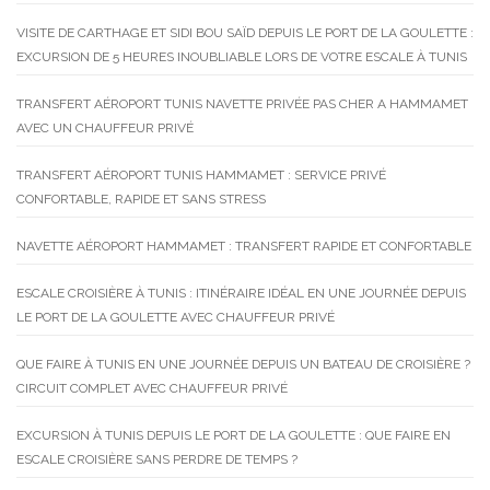
VISITE DE CARTHAGE ET SIDI BOU SAÏD DEPUIS LE PORT DE LA GOULETTE :
EXCURSION DE 5 HEURES INOUBLIABLE LORS DE VOTRE ESCALE À TUNIS
TRANSFERT AÉROPORT TUNIS NAVETTE PRIVÉE PAS CHER A HAMMAMET
AVEC UN CHAUFFEUR PRIVÉ
TRANSFERT AÉROPORT TUNIS HAMMAMET : SERVICE PRIVÉ
CONFORTABLE, RAPIDE ET SANS STRESS
NAVETTE AÉROPORT HAMMAMET : TRANSFERT RAPIDE ET CONFORTABLE
ESCALE CROISIÈRE À TUNIS : ITINÉRAIRE IDÉAL EN UNE JOURNÉE DEPUIS
LE PORT DE LA GOULETTE AVEC CHAUFFEUR PRIVÉ
QUE FAIRE À TUNIS EN UNE JOURNÉE DEPUIS UN BATEAU DE CROISIÈRE ?
CIRCUIT COMPLET AVEC CHAUFFEUR PRIVÉ
EXCURSION À TUNIS DEPUIS LE PORT DE LA GOULETTE : QUE FAIRE EN
ESCALE CROISIÈRE SANS PERDRE DE TEMPS ?