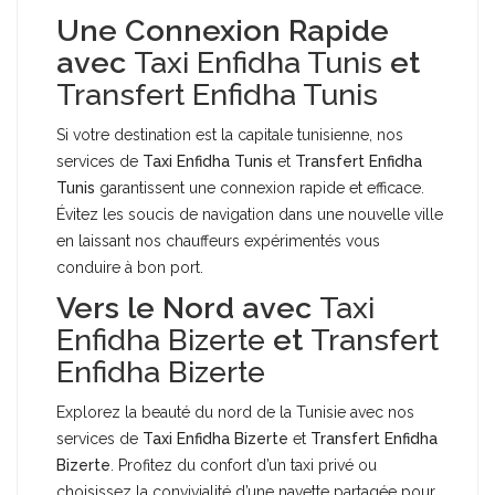
Une Connexion Rapide
avec
Taxi Enfidha Tunis
et
Transfert Enfidha Tunis
Si votre destination est la capitale tunisienne, nos
services de
Taxi Enfidha Tunis
et
Transfert Enfidha
Tunis
garantissent une connexion rapide et efficace.
Évitez les soucis de navigation dans une nouvelle ville
en laissant nos chauffeurs expérimentés vous
conduire à bon port.
Vers le Nord avec
Taxi
Enfidha Bizerte
et
Transfert
Enfidha Bizerte
Explorez la beauté du nord de la Tunisie avec nos
services de
Taxi Enfidha Bizerte
et
Transfert Enfidha
Bizerte
. Profitez du confort d’un taxi privé ou
choisissez la convivialité d’une navette partagée pour