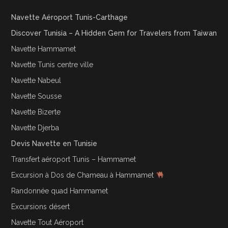
Navette Aéroport Tunis-Carthage
Discover Tunisia – A Hidden Gem for Travelers from Taiwan
Navette Hammamet
Navette Tunis centre ville
Navette Nabeul
Navette Sousse
Navette Bizerte
Navette Djerba
Devis Navette en Tunisie
Transfert aéroport Tunis – Hammamet
Excursion à Dos de Chameau à Hammamet
Randonnée quad Hammamet
Excursions désert
Navette Tout Aéroport