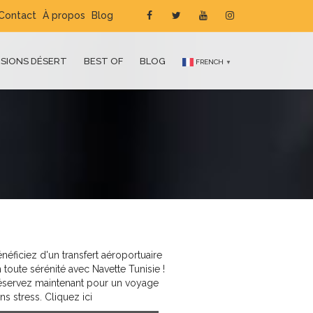
Contact
À propos
Blog
SIONS DÉSERT
BEST OF
BLOG
FRENCH
▼
néficiez d'un transfert aéroportuaire
 toute sérénité avec Navette Tunisie !
éservez maintenant pour un voyage
ns stress. Cliquez ici