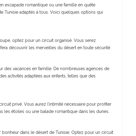
en escapade romantique ou une famille en quête
t de Tunisie adaptés à tous. Voici quelques options qui
roupe, optez pour un circuit organisé. Vous serez
ra découvrir les merveilles du désert en toute sécurité.
 pour des vacances en famille. De nombreuses agences de
es activités adaptées aux enfants, telles que des
cuit privé. Vous aurez l’intimité nécessaire pour profiter
s les étoiles ou une balade romantique dans les dunes.
 bonheur dans le désert de Tunisie. Optez pour un circuit