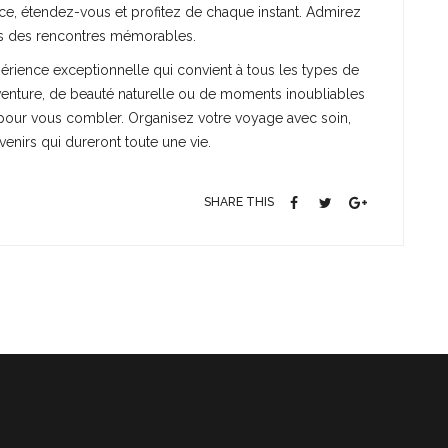
ace, étendez-vous et profitez de chaque instant. Admirez
tes des rencontres mémorables.
périence exceptionnelle qui convient à tous les types de
enture, de beauté naturelle ou de moments inoubliables
aut pour vous combler. Organisez votre voyage avec soin,
enirs qui dureront toute une vie.
SHARE THIS