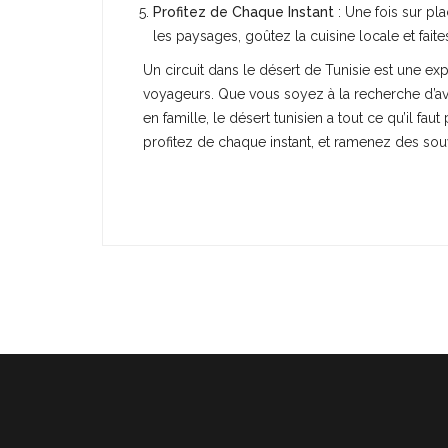
Profitez de Chaque Instant
: Une fois sur pl
les paysages, goûtez la cuisine locale et fai
Un circuit dans le désert de Tunisie est une ex
voyageurs. Que vous soyez à la recherche d’av
en famille, le désert tunisien a tout ce qu’il f
profitez de chaque instant, et ramenez des souv