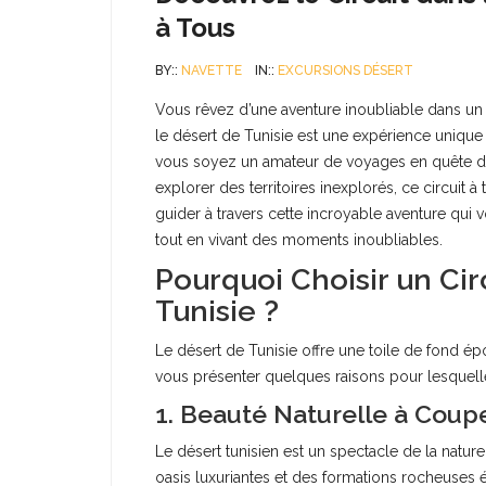
à Tous
BY::
NAVETTE
IN::
EXCURSIONS DÉSERT
Vous rêvez d’une aventure inoubliable dans un 
le désert de Tunisie est une expérience uniqu
vous soyez un amateur de voyages en quête de 
explorer des territoires inexplorés, ce circuit à 
guider à travers cette incroyable aventure qui 
tout en vivant des moments inoubliables.
Pourquoi Choisir un Cir
Tunisie ?
Le désert de Tunisie offre une toile de fond 
vous présenter quelques raisons pour lesquelles
1. Beauté Naturelle à Coupe
Le désert tunisien est un spectacle de la natu
oasis luxuriantes et des formations rocheuses 