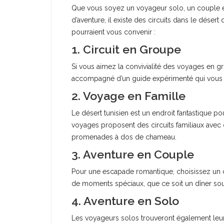
Que vous soyez un voyageur solo, un couple 
d’aventure, il existe des circuits dans le déser
pourraient vous convenir :
1. Circuit en Groupe
Si vous aimez la convivialité des voyages en g
accompagné d’un guide expérimenté qui vous fe
2. Voyage en Famille
Le désert tunisien est un endroit fantastique
voyages proposent des circuits familiaux avec d
promenades à dos de chameau.
3. Aventure en Couple
Pour une escapade romantique, choisissez un cir
de moments spéciaux, que ce soit un dîner sou
4. Aventure en Solo
Les voyageurs solos trouveront également leur