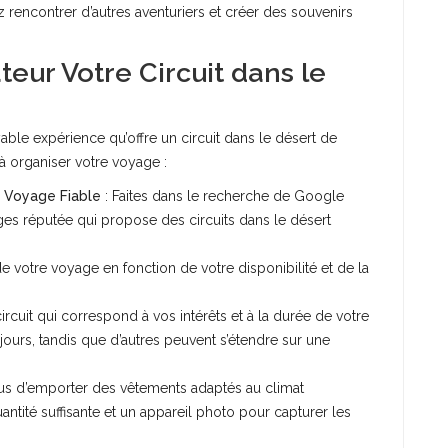
rencontrer d’autres aventuriers et créer des souvenirs
ur Votre Circuit dans le
ble expérience qu’offre un circuit dans le désert de
à organiser votre voyage :
n Voyage Fiable
: Faites dans le recherche de Google
es réputée qui propose des circuits dans le désert
e votre voyage en fonction de votre disponibilité et de la
rcuit qui correspond à vos intérêts et à la durée de votre
jours, tandis que d’autres peuvent s’étendre sur une
us d’emporter des vêtements adaptés au climat
antité suffisante et un appareil photo pour capturer les