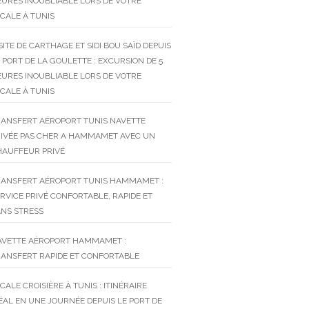
URES INOUBLIABLE LORS DE VOTRE
CALE À TUNIS
SITE DE CARTHAGE ET SIDI BOU SAÏD DEPUIS
 PORT DE LA GOULETTE : EXCURSION DE 5
URES INOUBLIABLE LORS DE VOTRE
CALE À TUNIS
RANSFERT AÉROPORT TUNIS NAVETTE
RIVÉE PAS CHER A HAMMAMET AVEC UN
HAUFFEUR PRIVÉ
RANSFERT AÉROPORT TUNIS HAMMAMET :
RVICE PRIVÉ CONFORTABLE, RAPIDE ET
NS STRESS
AVETTE AÉROPORT HAMMAMET :
ANSFERT RAPIDE ET CONFORTABLE
CALE CROISIÈRE À TUNIS : ITINÉRAIRE
ÉAL EN UNE JOURNÉE DEPUIS LE PORT DE