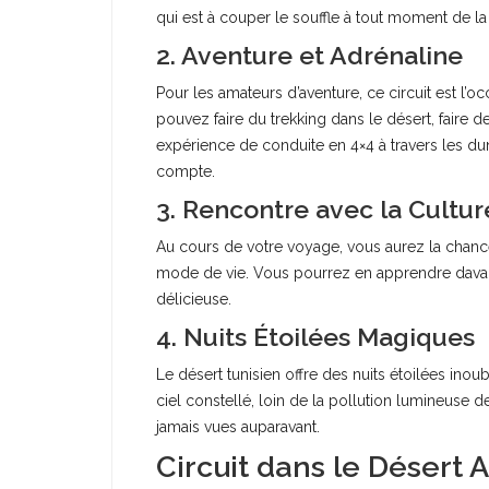
qui est à couper le souffle à tout moment de la 
2. Aventure et Adrénaline
Pour les amateurs d’aventure, ce circuit est l’
pouvez faire du trekking dans le désert, faire
expérience de conduite en 4×4 à travers les du
compte.
3. Rencontre avec la Cultur
Au cours de votre voyage, vous aurez la chanc
mode de vie. Vous pourrez en apprendre davantag
délicieuse.
4. Nuits Étoilées Magiques
Le désert tunisien offre des nuits étoilées ino
ciel constellé, loin de la pollution lumineuse d
jamais vues auparavant.
Circuit dans le Désert 