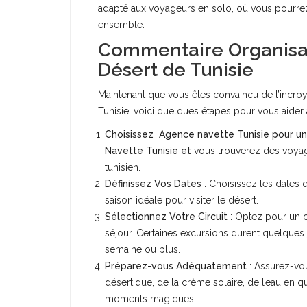
adapté aux voyageurs en solo, où vous pourrez 
ensemble.
Commentaire Organisate
Désert de Tunisie
Maintenant que vous êtes convaincu de l’incroya
Tunisie, voici quelques étapes pour vous aider 
Choisissez Agence navette Tunisie pour u
Navette Tunisie et
vous trouverez des voyag
tunisien.
Définissez Vos Dates
: Choisissez les dates d
saison idéale pour visiter le désert.
Sélectionnez Votre Circuit
: Optez pour un ci
séjour. Certaines excursions durent quelques 
semaine ou plus.
Préparez-vous Adéquatement
: Assurez-vo
désertique, de la crème solaire, de l’eau en qu
moments magiques.