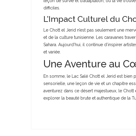
leçon de survie et d’adaptation, où la vie tr
difficiles.
L’Impact Culturel du Chot
Le Chott el Jerid n’est pas seulement une mervei
et de la culture tunisienne. Les caravanes traver
Sahara. Aujourd’hui, il continue d’inspirer artist
et variée.
Une Aventure au Cœ
En somme, le Lac Salé Chott el Jerid est bien 
sensorielle, une leçon de vie et un chapitre ess
aventurez dans ce désert majestueux, le Chott e
explorer la beauté brute et authentique de la Tu