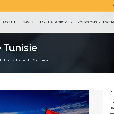
ACCUEIL
NAVETTE TOUT AÉROPORT
EXCURSIONS
EXCUR
 Tunisie
El Jerid, Le Lac Salé Du Sud Tunisien
Bé
en
R
sa