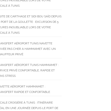
URES INOUBLIABLE LORS DE VOTRE
CALE À TUNIS
SITE DE CARTHAGE ET SIDI BOU SAÏD DEPUIS
 PORT DE LA GOULETTE : EXCURSION DE 5
URES INOUBLIABLE LORS DE VOTRE
CALE À TUNIS
RANSFERT AÉROPORT TUNIS NAVETTE
RIVÉE PAS CHER A HAMMAMET AVEC UN
HAUFFEUR PRIVÉ
RANSFERT AÉROPORT TUNIS HAMMAMET :
RVICE PRIVÉ CONFORTABLE, RAPIDE ET
NS STRESS
AVETTE AÉROPORT HAMMAMET :
ANSFERT RAPIDE ET CONFORTABLE
CALE CROISIÈRE À TUNIS : ITINÉRAIRE
ÉAL EN UNE JOURNÉE DEPUIS LE PORT DE