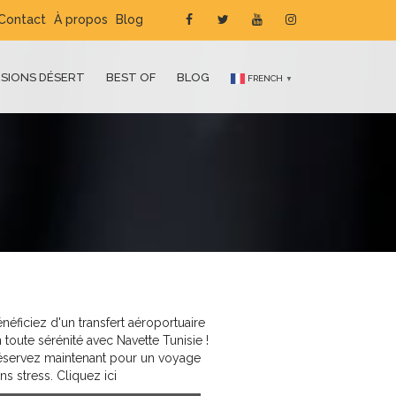
Contact
À propos
Blog
SIONS DÉSERT
BEST OF
BLOG
FRENCH
▼
néficiez d'un transfert aéroportuaire
 toute sérénité avec Navette Tunisie !
éservez maintenant pour un voyage
ns stress. Cliquez ici