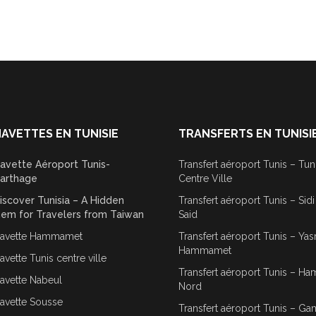
AVETTES EN TUNISIE
TRANSFERTS EN TUNISI
avette Aéroport Tunis-
Transfert aéroport Tunis – Tun
arthage
Centre Ville
iscover Tunisia – A Hidden
Transfert aéroport Tunis – Sid
em for Travelers from Taiwan
Said
avette Hammamet
Transfert aéroport Tunis – Ya
Hammamet
avette Tunis centre ville
Transfert aéroport Tunis – 
avette Nabeul
Nord
avette Sousse
Transfert aéroport Tunis – G