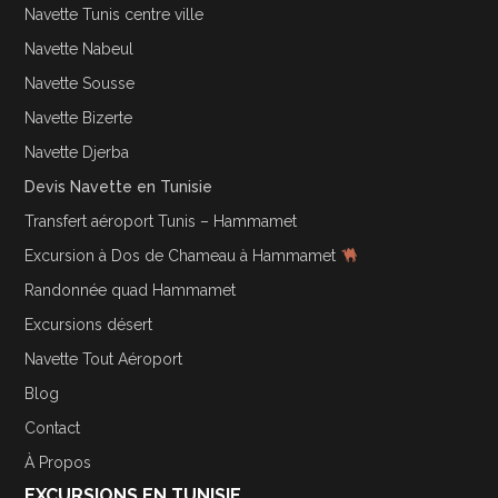
Navette Tunis centre ville
Navette Nabeul
Navette Sousse
Navette Bizerte
Navette Djerba
Devis Navette en Tunisie
Transfert aéroport Tunis – Hammamet
Excursion à Dos de Chameau à Hammamet
Randonnée quad Hammamet
Excursions désert
Navette Tout Aéroport
Blog
Contact
À Propos
EXCURSIONS EN TUNISIE