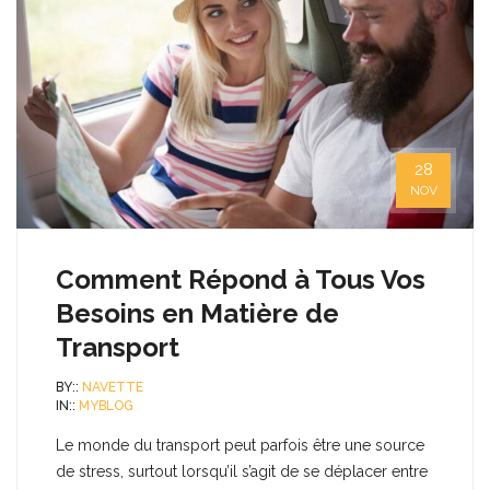
28
NOV
Comment Répond à Tous Vos
Besoins en Matière de
Transport
BY::
NAVETTE
IN::
MYBLOG
Le monde du transport peut parfois être une source
de stress, surtout lorsqu’il s’agit de se déplacer entre