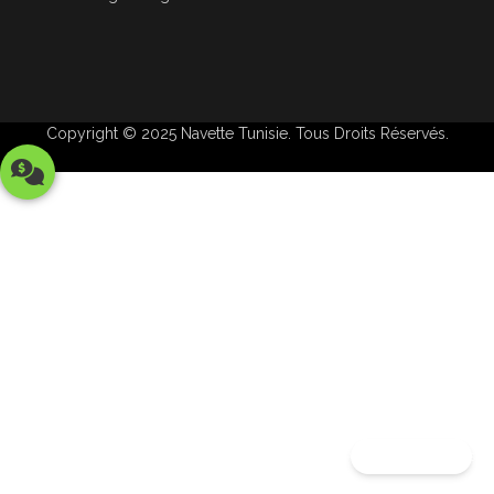
Copyright © 2025
Navette Tunisie
. Tous Droits Réservés.
Announcement Toast