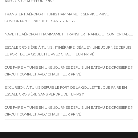
AVEC UN CHAUFFEUR PRIVÉ
TRANSFERT AÉROPORT TUNIS HAMMAMET : SERVICE PRIVÉ
CONFORTABLE, RAPIDE ET SANS STRESS
NAVETTE AÉROPORT HAMMAMET : TRANSFERT RAPIDE ET CONFORTABLE
ESCALE CROISIÈRE À TUNIS : ITINÉRAIRE IDÉAL EN UNE JOURNÉE DEPUIS
LE PORT DE LA GOULETTE AVEC CHAUFFEUR PRIVÉ
QUE FAIRE À TUNIS EN UNE JOURNÉE DEPUIS UN BATEAU DE CROISIÈRE ?
CIRCUIT COMPLET AVEC CHAUFFEUR PRIVÉ
EXCURSION À TUNIS DEPUIS LE PORT DE LA GOULETTE : QUE FAIRE EN
ESCALE CROISIÈRE SANS PERDRE DE TEMPS ?
QUE FAIRE À TUNIS EN UNE JOURNÉE DEPUIS UN BATEAU DE CROISIÈRE ?
CIRCUIT COMPLET AVEC CHAUFFEUR PRIVÉ