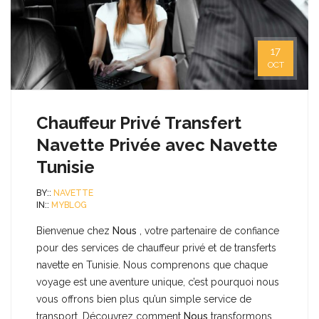
17
OCT
Chauffeur Privé Transfert
Navette Privée avec Navette
Tunisie
BY::
NAVETTE
IN::
MYBLOG
Bienvenue chez
Nous
, votre partenaire de confiance
pour des services de chauffeur privé et de transferts
navette en Tunisie. Nous comprenons que chaque
voyage est une aventure unique, c’est pourquoi nous
vous offrons bien plus qu’un simple service de
transport. Découvrez comment
Nous
transformons