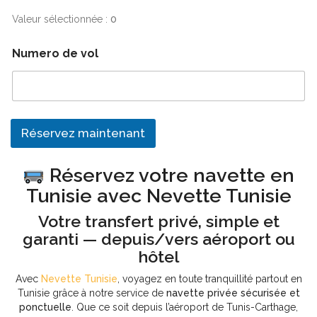
+
Valeur sélectionnée :
0
1
Numero de vol
Réservez maintenant
Réservez votre navette en
Tunisie avec Nevette Tunisie
Votre transfert privé, simple et
garanti — depuis/vers aéroport ou
hôtel
Avec
Nevette Tunisie
, voyagez en toute tranquillité partout en
Tunisie grâce à notre service de
navette privée sécurisée et
ponctuelle
. Que ce soit depuis l’aéroport de Tunis-Carthage,