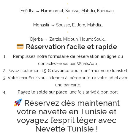
Enfidha → Hammamet, Sousse, Mahdia, Kairouan…
Monastir → Sousse, El Jem, Mahdia…
Djerba → Zarzis, Midoun, Houmt Souk…
Réservation facile et rapide
Remplissez notre
formulaire de réservation en ligne
ou
contactez-nous par WhatsApp.
Payez seulement
15 € d’avance
pour confirmer votre transfert.
Votre chauffeur vous attendra à l’aéroport ou à votre hôtel avec
une pancarte.
Payez le solde sur place
, une fois arrivé à bon port.
Réservez dès maintenant
votre navette en Tunisie et
voyagez l’esprit léger avec
Nevette Tunisie !