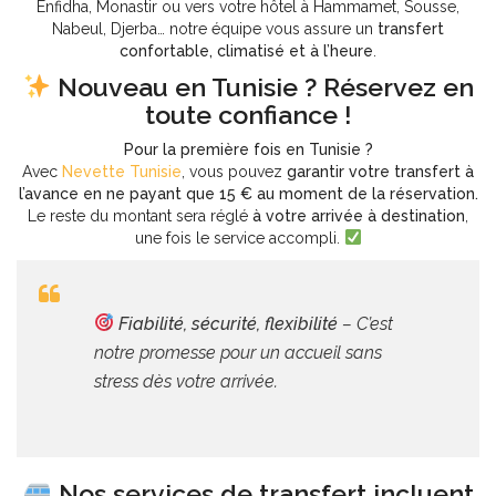
Enfidha, Monastir ou vers votre hôtel à Hammamet, Sousse,
Nabeul, Djerba… notre équipe vous assure un
transfert
confortable, climatisé et à l’heure
.
Nouveau en Tunisie ? Réservez en
toute confiance !
Pour la première fois en Tunisie ?
Avec
Nevette Tunisie
, vous pouvez
garantir votre transfert à
l’avance en ne payant que 15 € au moment de la réservation.
Le reste du montant sera réglé
à votre arrivée à destination
,
une fois le service accompli.
Fiabilité, sécurité, flexibilité
– C’est
notre promesse pour un accueil sans
stress dès votre arrivée.
Nos services de transfert incluent